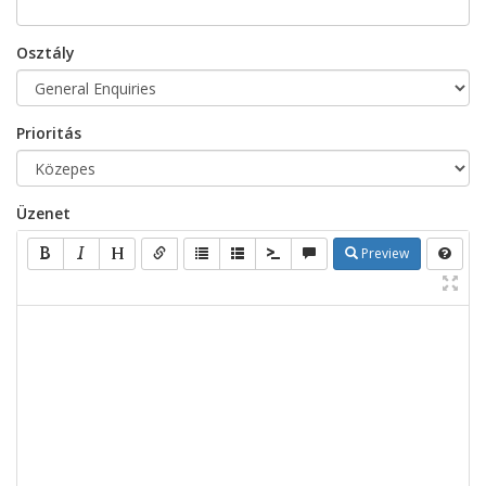
Osztály
Prioritás
Üzenet
Preview