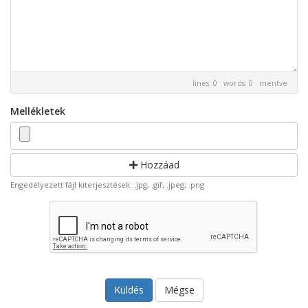
lines: 0 words: 0
mentve
Mellékletek
Hozzáad
Engedélyezett fájl kiterjesztések: .jpg, .gif, .jpeg, .png
Mégse