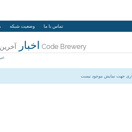
تماس با ما
وضعیت شبکه
م
اخبار
آخرین اخبار Code Brewery
اخبا
اری جهت نمایش موجود نیست